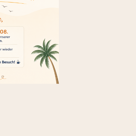
e Küche im