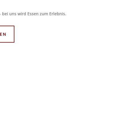
 bei uns wird Essen zum Erlebnis.
KEN