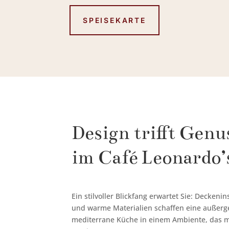
SPEISEKARTE
Design trifft Genu
im Café Leonardo’
Ein stilvoller Blickfang erwartet Sie: Deckeni
und warme Materialien schaffen eine außer
mediterrane Küche in einem Ambiente, das m