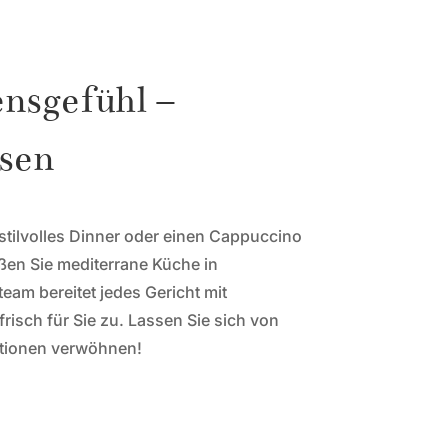
nsgefühl –
sen
 stilvolles Dinner oder einen Cappuccino
ßen Sie mediterrane Küche in
am bereitet jedes Gericht mit
risch für Sie zu. Lassen Sie sich von
ationen verwöhnen!