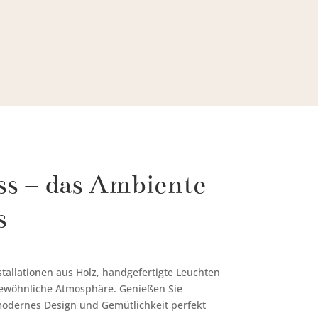
ss – das Ambiente
s
nstallationen aus Holz, handgefertigte Leuchten
gewöhnliche Atmosphäre. Genießen Sie
odernes Design und Gemütlichkeit perfekt