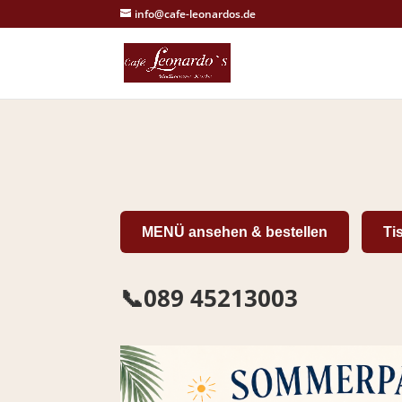
info@cafe-leonardos.de
MENÜ ansehen & bestellen
Ti
📞089 45213003